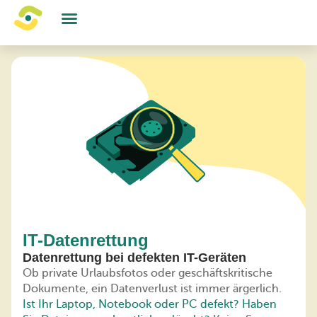
IT-Services
Online-Fernwartung
Angebote & IT-News
IT-Datenrettung
Datenrettung bei defekten IT-Geräten
Ob private Urlaubsfotos oder geschäftskritische
Dokumente, ein Datenverlust ist immer ärgerlich.
Ist Ihr Laptop, Notebook oder PC defekt? Haben